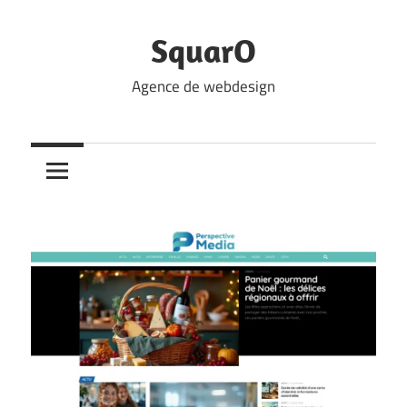
Skip
to
SquarO
content
Agence de webdesign