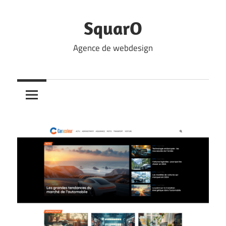
Skip
to
SquarO
content
Agence de webdesign