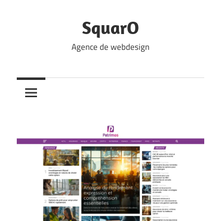
Skip
to
SquarO
content
Agence de webdesign