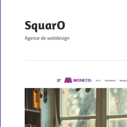
Skip
to
content
SquarO
Agence de webdesign