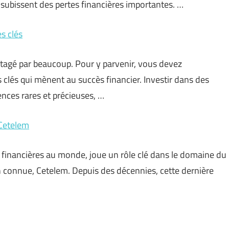
s subissent des pertes financières importantes. …
es clés
rtagé par beaucoup. Pour y parvenir, vous devez
s clés qui mènent au succès financier. Investir dans des
nces rares et précieuses, …
 Cetelem
s financières au monde, joue un rôle clé dans le domaine du
en connue, Cetelem. Depuis des décennies, cette dernière