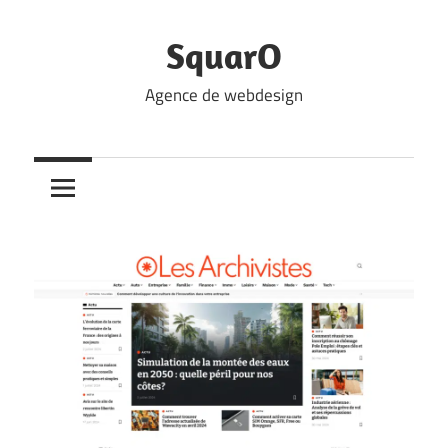
Skip
to
SquarO
content
Agence de webdesign