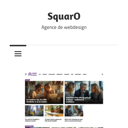
Skip
to
SquarO
content
Agence de webdesign