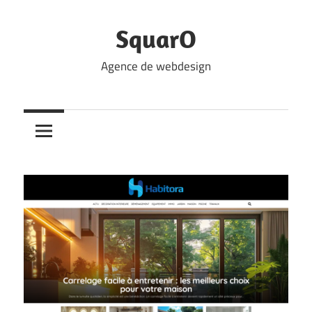
Skip
to
SquarO
content
Agence de webdesign