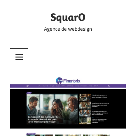
Skip
to
SquarO
content
Agence de webdesign