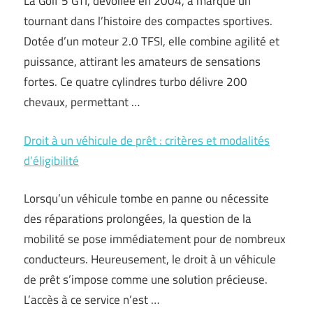
La Golf 5 GTI, dévoilée en 2004, a marqué un
tournant dans l’histoire des compactes sportives.
Dotée d’un moteur 2.0 TFSI, elle combine agilité et
puissance, attirant les amateurs de sensations
fortes. Ce quatre cylindres turbo délivre 200
chevaux, permettant …
Droit à un véhicule de prêt : critères et modalités
d’éligibilité
Lorsqu’un véhicule tombe en panne ou nécessite
des réparations prolongées, la question de la
mobilité se pose immédiatement pour de nombreux
conducteurs. Heureusement, le droit à un véhicule
de prêt s’impose comme une solution précieuse.
L’accès à ce service n’est …