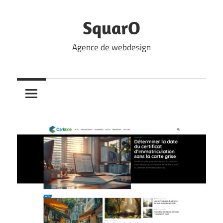
Skip
to
SquarO
content
Agence de webdesign